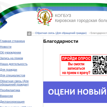
КОГБУЗ
Кировская городская бол
◦ ◦
Обратная связь (Для обращений граждан)
◦ Благодарнос
Благодарности
Главная страница
Новости
Об учреждении
Запись на прием
Наша деятельность
Для граждан
Для специалистов
Обратная связь (Для
обращений граждан)
Профилактика
Вакансии
Диспансеризация