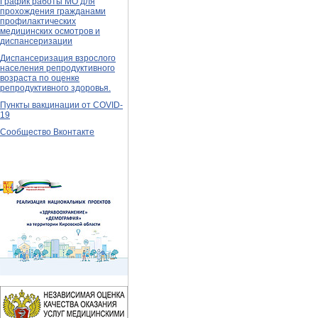
График работы МО для
прохождения гражданами
профилактических
медицинских осмотров и
диспансеризации
Диспансеризация взрослого
населения репродуктивного
возраста по оценке
репродуктивного здоровья.
Пункты вакцинации от COVID-
19
Сообщество Вконтакте