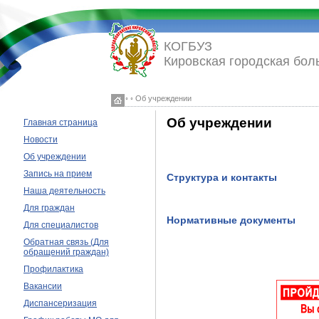
КОГБУЗ
Кировская городская бол
◦ ◦ Об учреждении
Об учреждении
Главная страница
Новости
Об учреждении
Запись на прием
Структура и контакты
Наша деятельность
Для граждан
Нормативные документы
Для специалистов
Обратная связь (Для
обращений граждан)
Профилактика
Вакансии
Диспансеризация