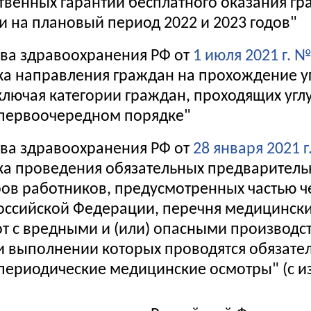
твенных гарантий бесплатного оказания г
и на плановый период 2022 и 2023 годов"
тва здравоохранения РФ от
1 июля 2021 г. 
а направления граждан на прохождение у
ключая категории граждан, проходящих уг
 первоочередном порядке"
тва здравоохранения РФ от
28 января 2021 г
а проведения обязательных предваритель
ов работников, предусмотренных частью че
Российской Федерации, перечня медицинск
т с вредными и (или) опасными производ
ри выполнении которых проводятся обязате
периодические медицинские осмотры" (с 