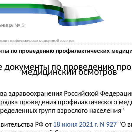
ьница № 5
дению профилактических медицинский осмотров
ты по проведению профилактических медиц
 документы по проведению про
медицинский осмотров
тва здравоохранения Российской Федерац
рядка проведения профилактического мед
ределенных групп взрослого населения"
вительства РФ от
18 июня 2021 г. N 927
"О в