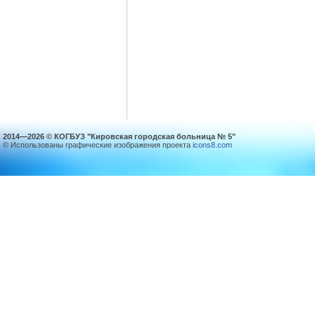
2014—2026 © КОГБУЗ "Кировская городская больница № 5"
© Использованы графические изображения проекта
icons8.com