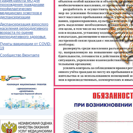
График работы МО для
прохождения гражданами
профилактических
медицинских осмотров и
диспансеризации
Диспансеризация взрослого
населения репродуктивного
возраста по оценке
репродуктивного здоровья.
Пункты вакцинации от COVID-
19
Сообщество Вконтакте